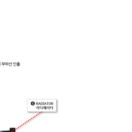
 부하선 인출