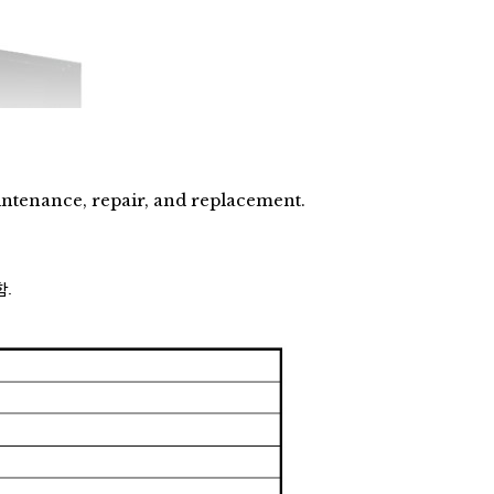
intenance, repair, and replacement.
함.