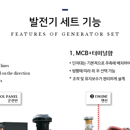
발전기 세트 기능
FEATURES OF GENERATOR SET
1. MCB+터미널함
* 단자대는 기본적으로 우측에 배치하여
 lines
* 방향에 따라 좌.우 선택 가능
d on the direction
*
조작 및 유지보수가 편리하게 설계
rs